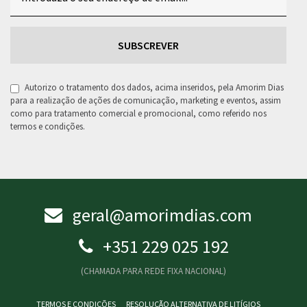
RGPD
Autorizo o tratamento dos dados, acima inseridos, pela Amorim Dias
para a realização de ações de comunicação, marketing e eventos, assim
como para tratamento comercial e promocional, como referido nos
termos e condições.
geral@amorimdias.com
+351 229 025 192
(CHAMADA PARA REDE FIXA NACIONAL)
TERMOS E CONDIÇÕES
RESOLUÇÃO ALTERNATIVA DE LITÍGIOS