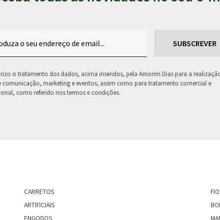
rizo o tratamento dos dados, acima inseridos, pela Amorim Dias para a realizaçã
e comunicação, marketing e eventos, assim como para tratamento comercial e
onal, como referido nos termos e condições.
CARRETOS
FI
ARTIFICIAIS
BO
ENGODOS
MA