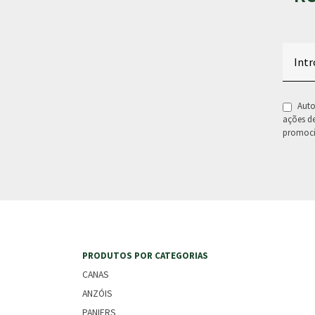
Email
RGPD
Auto
ações d
promoci
PRODUTOS POR CATEGORIAS
CANAS
ANZÓIS
PANIERS