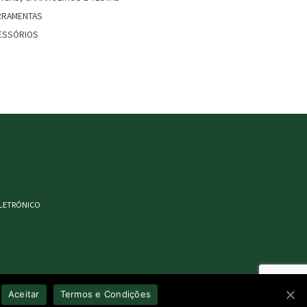
RRAMENTAS
ESSÓRIOS
ELETRÓNICO
Aceitar
Termos e Condições