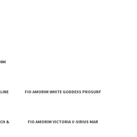
00M
LINE
FIO AMORIM WHITE GODDESS PROSURF
TCH &
FIO AMORIM VICTORIA V-SIRIUS MAR