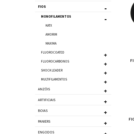
FIOS
MONOFILAMENTOS
KATX
AMORIM
MAXIMA
FLUOROCOATED
F
FLUOROCARBONOS
SHOCK LEADER
MULTIFILAMENTOS
ANZÓIS
ARTIFICIAIS
BOIAS
FI
PANIERS
ENGODOS