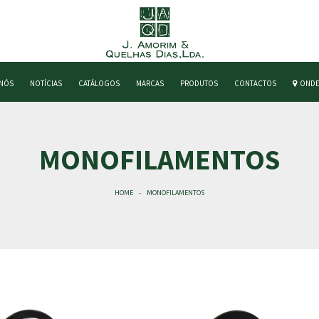
 NÓS
NOTÍCIAS
CATÁLOGOS
MARCAS
PRODUTOS
CONTACTOS
ONDE
MONOFILAMENTOS
HOME
MONOFILAMENTOS