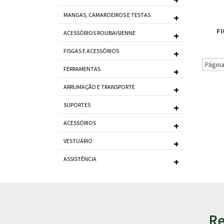
MANGAS, CAMAROEIROS E TESTAS
FI
ACESSÓRIOS ROUBAISIENNE
FISGAS E ACESSÓRIOS
Página
FERRAMENTAS
ARRUMAÇÃO E TRANSPORTE
SUPORTES
ACESSÓRIOS
VESTUÁRIO
ASSISTÊNCIA
Re