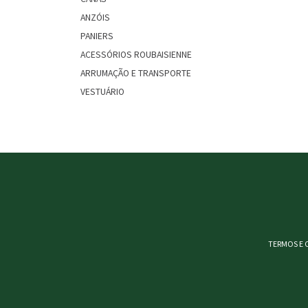
ANZÓIS
PANIERS
ACESSÓRIOS ROUBAISIENNE
ARRUMAÇÃO E TRANSPORTE
VESTUÁRIO
TERMOS E 