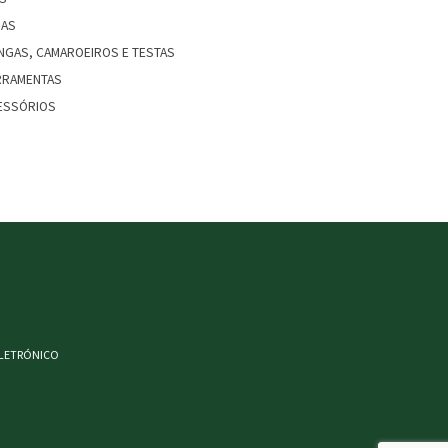
IAS
NGAS, CAMAROEIROS E TESTAS
RRAMENTAS
ESSÓRIOS
ELETRÓNICO