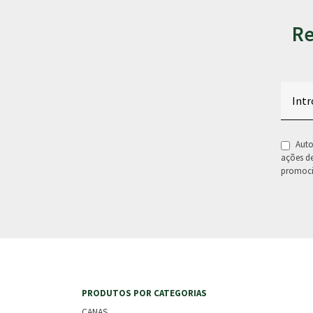
Re
Email
RGPD
Auto
ações d
promoci
PRODUTOS POR CATEGORIAS
CANAS