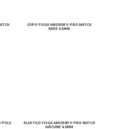
MATCH
COPO FISGA AMORIM V-PRO MATCH
REDE 4.5MM
O POLE
ELASTICO FISGA AMORIM V-PRO MATCH
AIRCONE 4.0MM