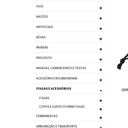
FIOS
ANZÓIS
ARTIFICIAIS
BOIAS
PANIERS
ENGODOS
MANGAS, CAMAROEIROS E TESTAS
ACESSÓRIOS ROUBAISIENNE
FISGAS E ACESSÓRIOS
CO
FISGAS
COPOS E ELÁSTICOS PARA FISGAS
FERRAMENTAS
ARRUMAÇÃO E TRANSPORTE