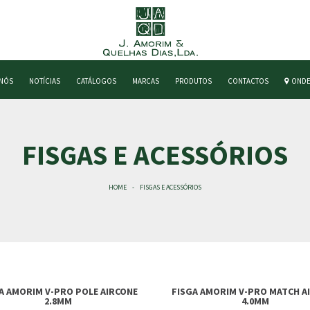
 NÓS
NOTÍCIAS
CATÁLOGOS
MARCAS
PRODUTOS
CONTACTOS
ONDE
FISGAS E ACESSÓRIOS
HOME
FISGAS E ACESSÓRIOS
A AMORIM V-PRO POLE AIRCONE
FISGA AMORIM V-PRO MATCH A
2.8MM
4.0MM