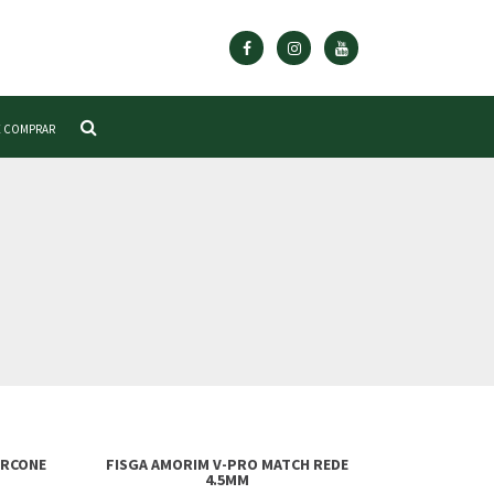
 COMPRAR
IRCONE
FISGA AMORIM V-PRO MATCH REDE
4.5MM