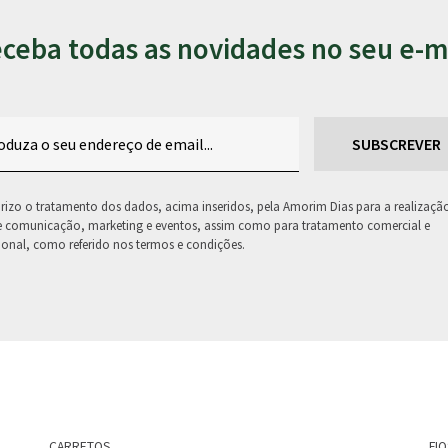
ceba todas as novidades no seu e-m
rizo o tratamento dos dados, acima inseridos, pela Amorim Dias para a realizaçã
e comunicação, marketing e eventos, assim como para tratamento comercial e
onal, como referido nos termos e condições.
CARRETOS
FI