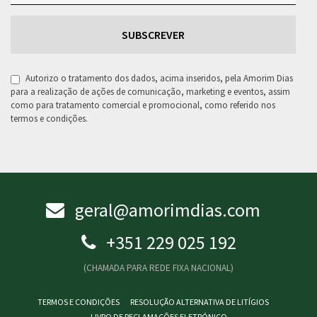
RGPD
Autorizo o tratamento dos dados, acima inseridos, pela Amorim Dias
para a realização de ações de comunicação, marketing e eventos, assim
como para tratamento comercial e promocional, como referido nos
termos e condições.
geral@amorimdias.com
+351 229 025 192
(CHAMADA PARA REDE FIXA NACIONAL)
TERMOS E CONDIÇÕES
RESOLUÇÃO ALTERNATIVA DE LITÍGIOS
LIVRO DE RECLAMAÇÕES ELETRÓNICO