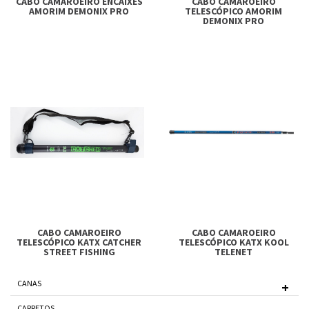
CABO CAMAROEIRO ENCAIXES
CABO CAMAROEIRO
AMORIM DEMONIX PRO
TELESCÓPICO AMORIM
DEMONIX PRO
CABO CAMAROEIRO
CABO CAMAROEIRO
TELESCÓPICO KATX CATCHER
TELESCÓPICO KATX KOOL
STREET FISHING
TELENET
CANAS
CARRETOS