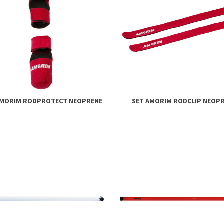
AMORIM RODPROTECT NEOPRENE
SET AMORIM RODCLIP NEOP