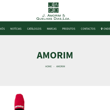
 NÓS
NOTÍCIAS
CATÁLOGOS
MARCAS
PRODUTOS
CONTACTOS
ONDE
AMORIM
HOME
AMORIM