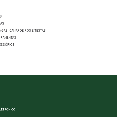
OS
IAS
NGAS, CAMAROEIROS E TESTAS
RRAMENTAS
ESSÓRIOS
ELETRÓNICO