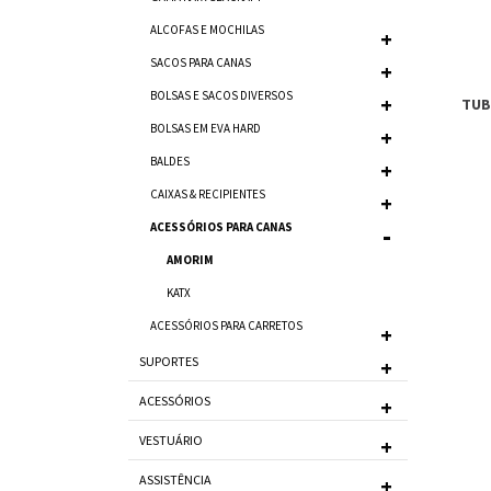
ALCOFAS E MOCHILAS
SACOS PARA CANAS
BOLSAS E SACOS DIVERSOS
TUB
BOLSAS EM EVA HARD
BALDES
CAIXAS & RECIPIENTES
ACESSÓRIOS PARA CANAS
AMORIM
KATX
ACESSÓRIOS PARA CARRETOS
SUPORTES
ACESSÓRIOS
VESTUÁRIO
ASSISTÊNCIA