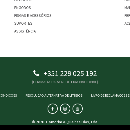
ENGODOS
MA
FISGAS E ACESSÓRIOS
FE
SUPORTES
AC
ASSISTÊNCIA
+351 229 025 192
(CHAMADA PARA REDE FIXA NACIONAL)
CONDIÇÕES
RESOLUÇÃO ALTERNATIVA DE LITÍGIOS
LIVRO DE RECLAMAÇÕES 
© 2020 J. Amorim & Quelhas Dias, Lda.
Basicamente
.pt