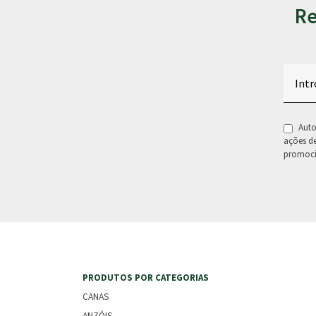
Re
Email
RGPD
Auto
ações d
promoci
PRODUTOS POR CATEGORIAS
CANAS
ANZÓIS