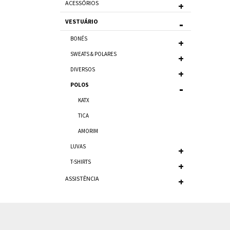
ACESSÓRIOS
VESTUÁRIO
BONÉS
SWEATS & POLARES
DIVERSOS
POLOS
KATX
TICA
AMORIM
LUVAS
T-SHIRTS
ASSISTÊNCIA