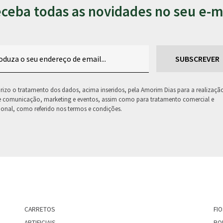
ceba todas as novidades no seu e-m
rizo o tratamento dos dados, acima inseridos, pela Amorim Dias para a realizaçã
e comunicação, marketing e eventos, assim como para tratamento comercial e
onal, como referido nos termos e condições.
CARRETOS
FI
ARTIFICIAIS
BO