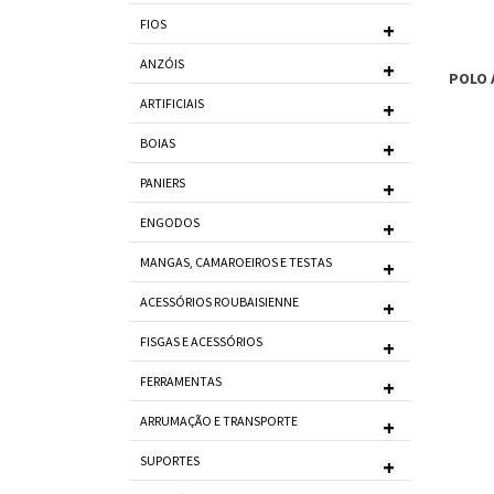
FIOS
ANZÓIS
POLO 
ARTIFICIAIS
BOIAS
PANIERS
ENGODOS
MANGAS, CAMAROEIROS E TESTAS
ACESSÓRIOS ROUBAISIENNE
FISGAS E ACESSÓRIOS
FERRAMENTAS
ARRUMAÇÃO E TRANSPORTE
SUPORTES