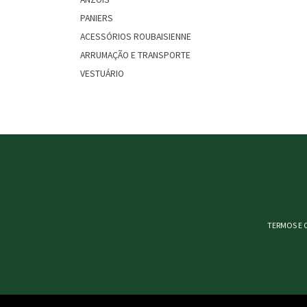
PANIERS
ACESSÓRIOS ROUBAISIENNE
ARRUMAÇÃO E TRANSPORTE
VESTUÁRIO
TERMOS E 