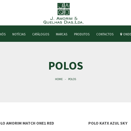
 NÓS
NOTÍCIAS
CATÁLOGOS
MARCAS
PRODUTOS
CONTACTOS
ONDE
POLOS
HOME
POLOS
LO AMORIM MATCH ONE1 RED
POLO KATX AZUL SKY