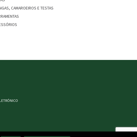
NGAS, CAMAROEIROS E TESTAS
RRAMENTAS
ESSÓRIOS
ELETRÓNICO