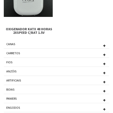
OXIGENADOR KATX 48 HORAS
2XSPEED C/BAT 1.5V
CANAS
CARRETOS
FIOS
ANZÓIS
ARTIFICIAIS
BOIAS
PANIERS
ENGODOS