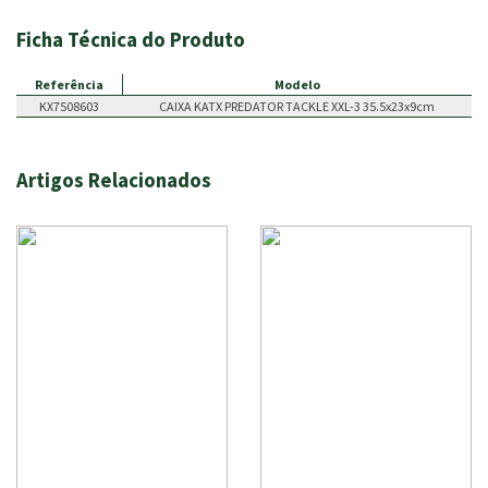
Ficha Técnica do Produto
Referência
Modelo
KX7508603
CAIXA KATX PREDATOR TACKLE XXL-3 35.5x23x9cm
Artigos Relacionados