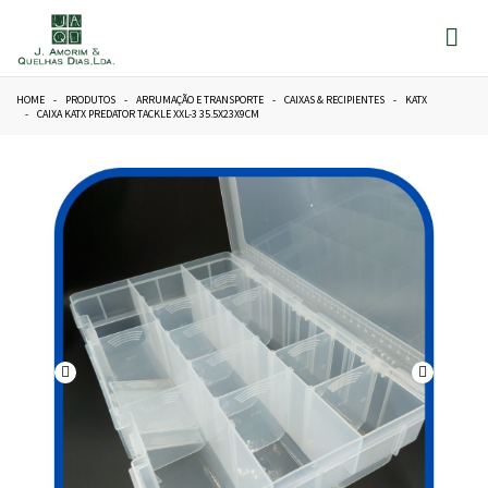
HOME
PRODUTOS
ARRUMAÇÃO E TRANSPORTE
CAIXAS & RECIPIENTES
KATX
CAIXA KATX PREDATOR TACKLE XXL-3 35.5X23X9CM